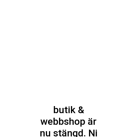
butik &
webbshop är
nu stängd. Ni