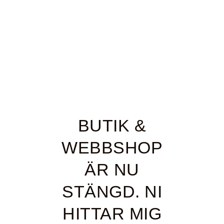
BUTIK &
WEBBSHOP
ÄR NU
STÄNGD. NI
HITTAR MIG