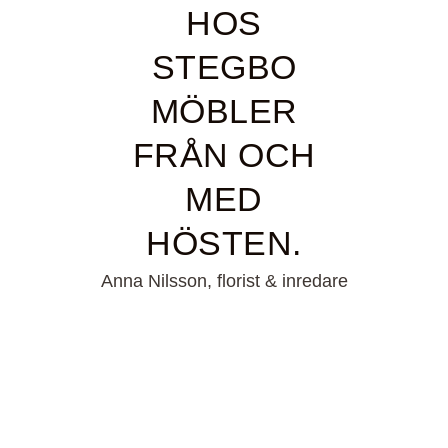
HOS
STEGBO
MÖBLER
FRÅN OCH
MED
HÖSTEN.
Anna Nilsson, florist & inredare