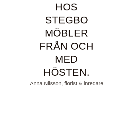
HOS
STEGBO
MÖBLER
FRÅN OCH
MED
HÖSTEN.
Anna Nilsson, florist & inredare