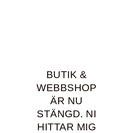
BUTIK &
WEBBSHOP
ÄR NU
STÄNGD. NI
HITTAR MIG