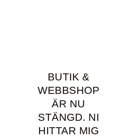
BUTIK &
WEBBSHOP
ÄR NU
STÄNGD. NI
HITTAR MIG