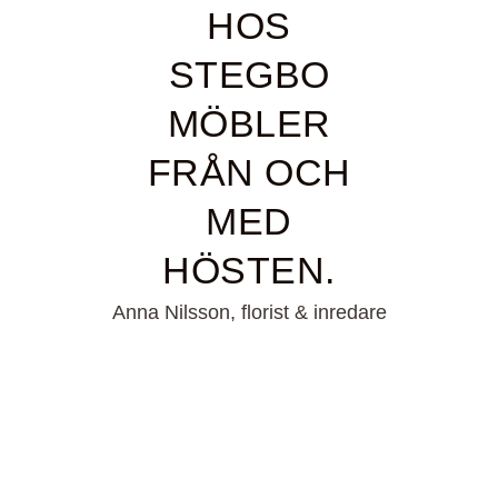
HOS
STEGBO
MÖBLER
FRÅN OCH
MED
HÖSTEN.
Anna Nilsson, florist & inredare