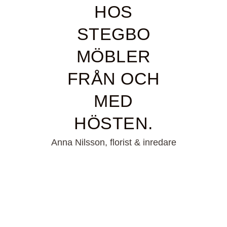
HOS
STEGBO
MÖBLER
FRÅN OCH
MED
HÖSTEN.
Anna Nilsson, florist & inredare