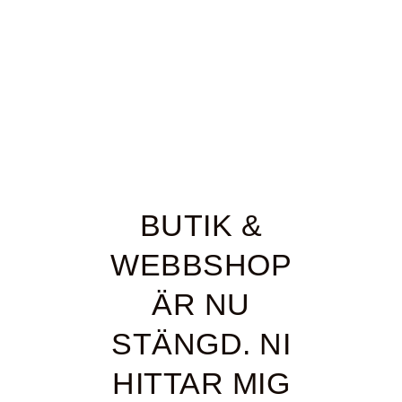
BUTIK &
WEBBSHOP
ÄR NU
STÄNGD. NI
HITTAR MIG