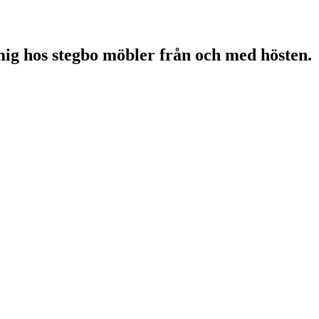
mig hos stegbo möbler från och med hösten.